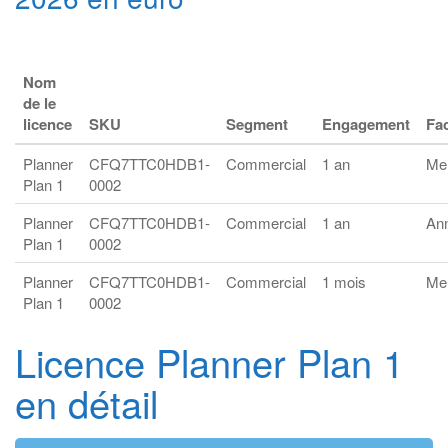
Nom
de le
licence
SKU
Segment
Engagement
Fac
Planner
CFQ7TTC0HDB1-
Commercial
1 an
Me
Plan 1
0002
Planner
CFQ7TTC0HDB1-
Commercial
1 an
An
Plan 1
0002
Planner
CFQ7TTC0HDB1-
Commercial
1 mois
Me
Plan 1
0002
Licence Planner Plan 1
en détail