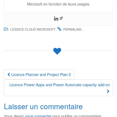
Microsoft en fonction de leurs usages.
.
.
LICENCE CLOUD MICROSOFT
PERMALINK
Navigation
Licence Planner and Project Plan 5
des
Licence Power Apps and Power Automate capacity add-on
articles
Laisser un commentaire
Vous devez
vous connecter
pour publier un commentaire.