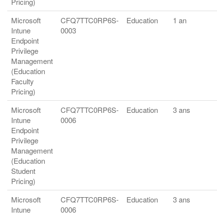
Pricing)
Microsoft
CFQ7TTC0RP6S-
Education
1 an
Intune
0003
Endpoint
Privilege
Management
(Education
Faculty
Pricing)
Microsoft
CFQ7TTC0RP6S-
Education
3 ans
Intune
0006
Endpoint
Privilege
Management
(Education
Student
Pricing)
Microsoft
CFQ7TTC0RP6S-
Education
3 ans
Intune
0006