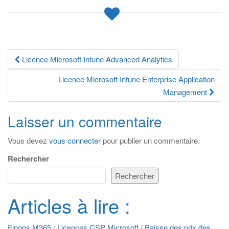
Navigation
Licence Microsoft Intune Advanced Analytics
des
Licence Microsoft Intune Enterprise Application
Management
articles
Laisser un commentaire
Vous devez
vous connecter
pour publier un commentaire.
Rechercher
Rechercher
Articles à lire :
Finops M365
/
Licences CSP Microsoft
/
Baisse des prix des