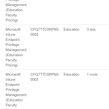
Management
(Education
Faculty
Pricing)
Microsoft
CFQ7TTC0RP6S-
Education
3 ans
Intune
0003
Endpoint
Privilege
Management
(Education
Faculty
Pricing)
Microsoft
CFQ7TTC0RP6S-
Education
1 mois
Intune
0003
Endpoint
Privilege
Management
(Education
Faculty