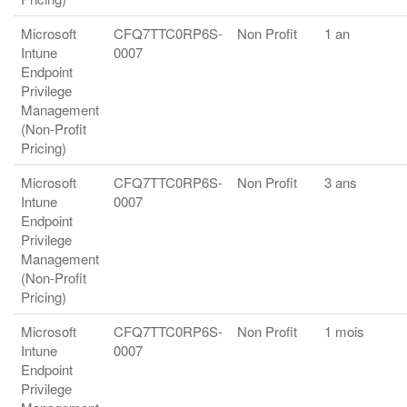
Microsoft
CFQ7TTC0RP6S-
Non Profit
1 an
Intune
0007
Endpoint
Privilege
Management
(Non-Profit
Pricing)
Microsoft
CFQ7TTC0RP6S-
Non Profit
3 ans
Intune
0007
Endpoint
Privilege
Management
(Non-Profit
Pricing)
Microsoft
CFQ7TTC0RP6S-
Non Profit
1 mois
Intune
0007
Endpoint
Privilege