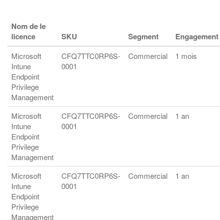
Nom de le
licence
SKU
Segment
Engagement
Microsoft
CFQ7TTC0RP6S-
Commercial
1 mois
Intune
0001
Endpoint
Privilege
Management
Microsoft
CFQ7TTC0RP6S-
Commercial
1 an
Intune
0001
Endpoint
Privilege
Management
Microsoft
CFQ7TTC0RP6S-
Commercial
1 an
Intune
0001
Endpoint
Privilege
Management