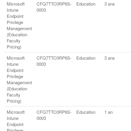
Microsoft
CFQ7TTC0RP6S-
Education
3 ans
Intune
0003
Endpoint
Privilege
Management
(Education
Faculty
Pricing)
Microsoft
CFQ7TTC0RP6S-
Education
3 ans
Intune
0003
Endpoint
Privilege
Management
(Education
Faculty
Pricing)
Microsoft
CFQ7TTC0RP6S-
Education
1 an
Intune
0003
Endpoint
Privilege