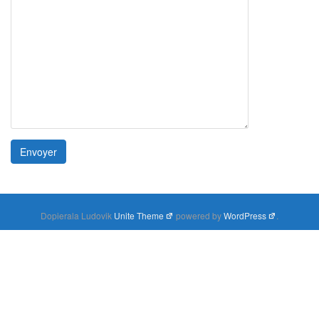
Dopierala Ludovik
Unite Theme
powered by
WordPress
.