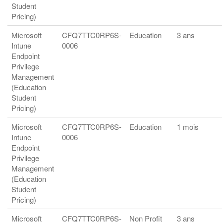
Student
Pricing)
Microsoft
CFQ7TTC0RP6S-
Education
3 ans
Intune
0006
Endpoint
Privilege
Management
(Education
Student
Pricing)
Microsoft
CFQ7TTC0RP6S-
Education
1 mois
Intune
0006
Endpoint
Privilege
Management
(Education
Student
Pricing)
Microsoft
CFQ7TTC0RP6S-
Non Profit
3 ans