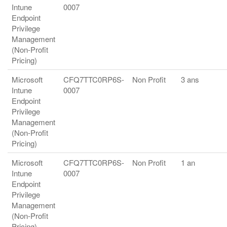
Intune
0007
Endpoint
Privilege
Management
(Non-Profit
Pricing)
Microsoft
CFQ7TTC0RP6S-
Non Profit
3 ans
Intune
0007
Endpoint
Privilege
Management
(Non-Profit
Pricing)
Microsoft
CFQ7TTC0RP6S-
Non Profit
1 an
Intune
0007
Endpoint
Privilege
Management
(Non-Profit
Pricing)