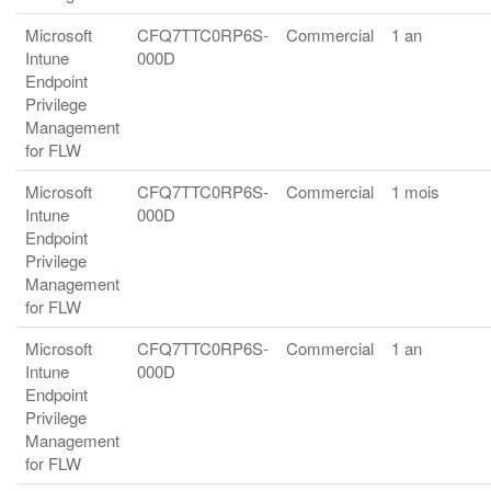
Microsoft
CFQ7TTC0RP6S-
Commercial
1 an
Intune
000D
Endpoint
Privilege
Management
for FLW
Microsoft
CFQ7TTC0RP6S-
Commercial
1 mois
Intune
000D
Endpoint
Privilege
Management
for FLW
Microsoft
CFQ7TTC0RP6S-
Commercial
1 an
Intune
000D
Endpoint
Privilege
Management
for FLW