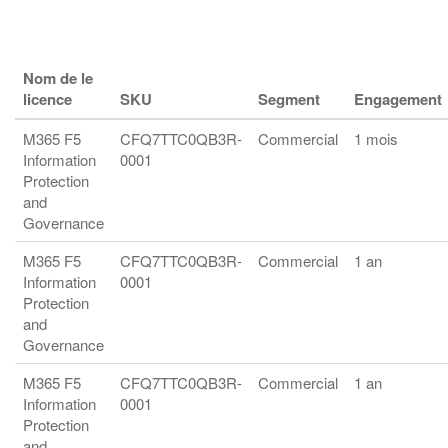
Nom de le
licence
SKU
Segment
Engagement
M365 F5
CFQ7TTC0QB3R-
Commercial
1 mois
Information
0001
Protection
and
Governance
M365 F5
CFQ7TTC0QB3R-
Commercial
1 an
Information
0001
Protection
and
Governance
M365 F5
CFQ7TTC0QB3R-
Commercial
1 an
Information
0001
Protection
and