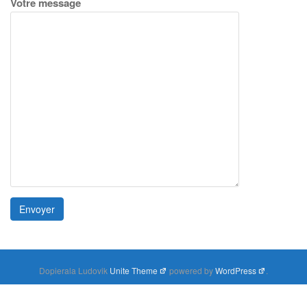
Votre message
Dopierala Ludovik
Unite Theme
powered by
WordPress
.