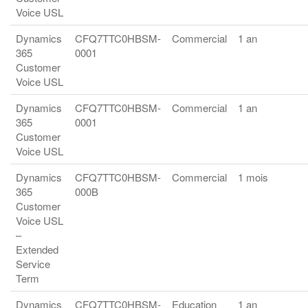
Voice USL
Dynamics
CFQ7TTC0HBSM-
Commercial
1 an
365
0001
Customer
Voice USL
Dynamics
CFQ7TTC0HBSM-
Commercial
1 an
365
0001
Customer
Voice USL
Dynamics
CFQ7TTC0HBSM-
Commercial
1 mois
365
000B
Customer
Voice USL
–
Extended
Service
Term
Dynamics
CFQ7TTC0HBSM-
Education
1 an