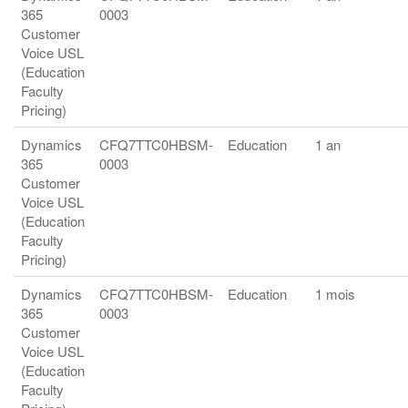
365
0003
Customer
Voice USL
(Education
Faculty
Pricing)
Dynamics
CFQ7TTC0HBSM-
Education
1 an
365
0003
Customer
Voice USL
(Education
Faculty
Pricing)
Dynamics
CFQ7TTC0HBSM-
Education
1 mois
365
0003
Customer
Voice USL
(Education
Faculty