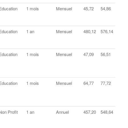
Education
1 mois
Mensuel
45,72
54,86
Education
1 an
Mensuel
480,12
576,14
Education
1 mois
Mensuel
47,09
56,51
Education
1 mois
Mensuel
64,77
77,72
Non Profit
1 an
Annuel
457,20
548,64