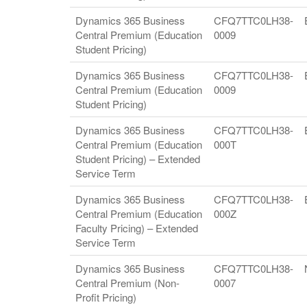
Dynamics 365 Business
CFQ7TTC0LH38-
Central Premium (Education
0009
Student Pricing)
Dynamics 365 Business
CFQ7TTC0LH38-
Central Premium (Education
0009
Student Pricing)
Dynamics 365 Business
CFQ7TTC0LH38-
Central Premium (Education
000T
Student Pricing) – Extended
Service Term
Dynamics 365 Business
CFQ7TTC0LH38-
Central Premium (Education
000Z
Faculty Pricing) – Extended
Service Term
Dynamics 365 Business
CFQ7TTC0LH38-
Central Premium (Non-
0007
Profit Pricing)