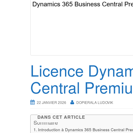
Licence Dynam
Central Premi
22 JANVIER 2026
DOPIERALA LUDOVIK
DANS CET ARTICLE
Sommaire
Introduction à Dynamics 365 Business Central Pr