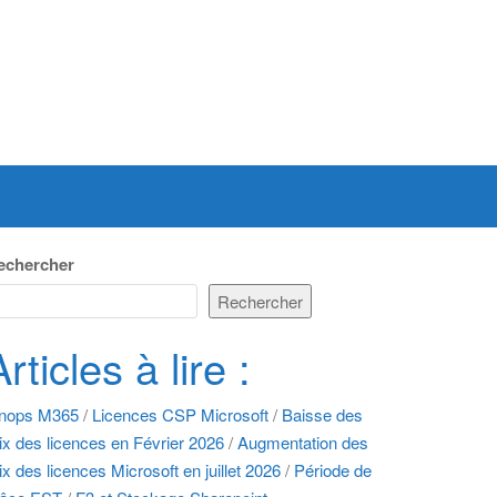
echercher
Rechercher
Articles à lire :
inops M365
/
Licences CSP Microsoft
/
Baisse des
ix des licences en Février 2026
/
Augmentation des
ix des licences Microsoft en juillet 2026
/
Période de