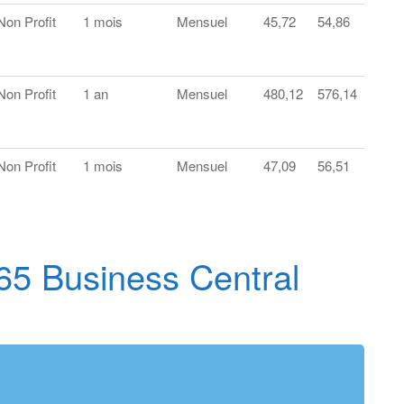
Non Profit
1 mois
Mensuel
45,72
54,86
Non Profit
1 an
Mensuel
480,12
576,14
Non Profit
1 mois
Mensuel
47,09
56,51
65 Business Central