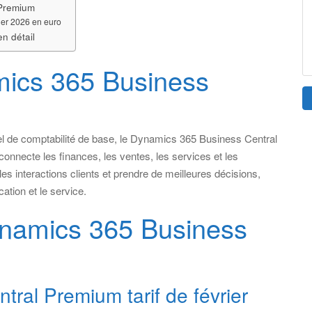
 Premium
ier 2026 en euro
n détail
mics 365 Business
el de comptabilité de base, le Dynamics 365 Business Central
connecte les finances, les ventes, les services et les
les interactions clients et prendre de meilleures décisions,
ation et le service.
Dynamics 365 Business
ral Premium tarif de février