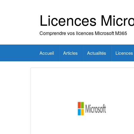
Skip
to
Licences Micro
content
Comprendre vos licences Microsoft M365
Accueil
Articles
Actualités
Licences