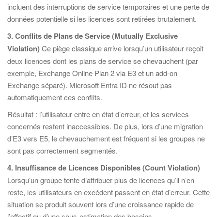
incluent des interruptions de service temporaires et une perte de
données potentielle si les licences sont retirées brutalement.
3. Conflits de Plans de Service (Mutually Exclusive
Violation)
Ce piège classique arrive lorsqu’un utilisateur reçoit
deux licences dont les plans de service se chevauchent (par
exemple, Exchange Online Plan 2 via E3 et un add-on
Exchange séparé). Microsoft Entra ID ne résout pas
automatiquement ces conflits.
Résultat : l’utilisateur entre en état d’erreur, et les services
concernés restent inaccessibles. De plus, lors d’une migration
d’E3 vers E5, le chevauchement est fréquent si les groupes ne
sont pas correctement segmentés.
4. Insuffisance de Licences Disponibles (Count Violation)
Lorsqu’un groupe tente d’attribuer plus de licences qu’il n’en
reste, les utilisateurs en excédent passent en état d’erreur. Cette
situation se produit souvent lors d’une croissance rapide de
l’effectif ou d’une sous-estimation des besoins.