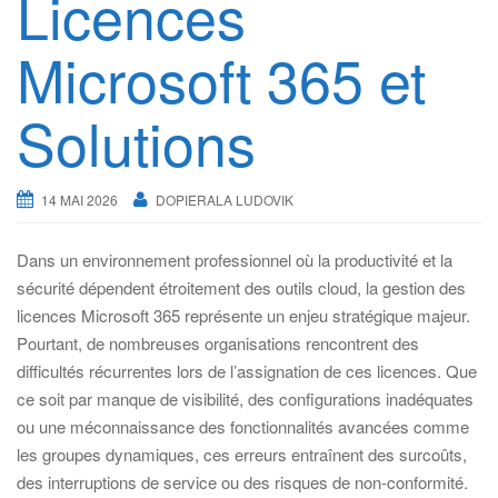
Licences
g
a
Microsoft 365 et
t
i
Solutions
o
n
14 MAI 2026
DOPIERALA LUDOVIK
Dans un environnement professionnel où la productivité et la
sécurité dépendent étroitement des outils cloud, la gestion des
licences Microsoft 365 représente un enjeu stratégique majeur.
Pourtant, de nombreuses organisations rencontrent des
difficultés récurrentes lors de l’assignation de ces licences. Que
ce soit par manque de visibilité, des configurations inadéquates
ou une méconnaissance des fonctionnalités avancées comme
les groupes dynamiques, ces erreurs entraînent des surcoûts,
des interruptions de service ou des risques de non-conformité.