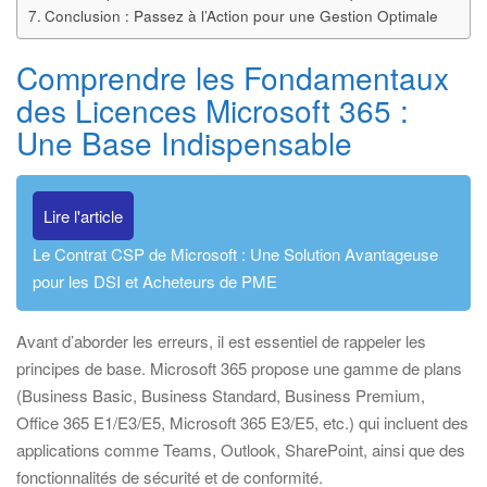
Conclusion : Passez à l’Action pour une Gestion Optimale
Comprendre les Fondamentaux
des Licences Microsoft 365 :
Une Base Indispensable
Lire l'article
Le Contrat CSP de Microsoft : Une Solution Avantageuse
pour les DSI et Acheteurs de PME
Avant d’aborder les erreurs, il est essentiel de rappeler les
principes de base. Microsoft 365 propose une gamme de plans
(Business Basic, Business Standard, Business Premium,
Office 365 E1/E3/E5, Microsoft 365 E3/E5, etc.) qui incluent des
applications comme Teams, Outlook, SharePoint, ainsi que des
fonctionnalités de sécurité et de conformité.