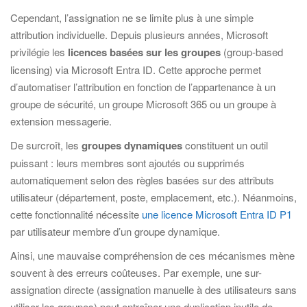
Cependant, l’assignation ne se limite plus à une simple
attribution individuelle. Depuis plusieurs années, Microsoft
privilégie les
licences basées sur les groupes
(group-based
licensing) via Microsoft Entra ID. Cette approche permet
d’automatiser l’attribution en fonction de l’appartenance à un
groupe de sécurité, un groupe Microsoft 365 ou un groupe à
extension messagerie.
De surcroît, les
groupes dynamiques
constituent un outil
puissant : leurs membres sont ajoutés ou supprimés
automatiquement selon des règles basées sur des attributs
utilisateur (département, poste, emplacement, etc.). Néanmoins,
cette fonctionnalité nécessite
une licence Microsoft Entra ID P1
par utilisateur membre d’un groupe dynamique.
Ainsi, une mauvaise compréhension de ces mécanismes mène
souvent à des erreurs coûteuses. Par exemple, une sur-
assignation directe (assignation manuelle à des utilisateurs sans
utiliser les groupes) peut entraîner une duplication inutile de