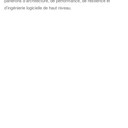
parlerons d’architecture, de performance, de résilience et
d’ingénierie logicielle de haut niveau.