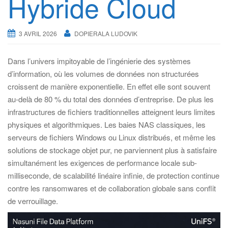
Hybride Cloud
g
a
t
3 AVRIL 2026
DOPIERALA LUDOVIK
i
o
Dans l’univers impitoyable de l’ingénierie des systèmes
n
d’information, où les volumes de données non structurées
croissent de manière exponentielle. En effet elle sont souvent
au-delà de 80 % du total des données d’entreprise. De plus les
infrastructures de fichiers traditionnelles atteignent leurs limites
physiques et algorithmiques. Les baies NAS classiques, les
serveurs de fichiers Windows ou Linux distribués, et même les
solutions de stockage objet pur, ne parviennent plus à satisfaire
simultanément les exigences de performance locale sub-
milliseconde, de scalabilité linéaire infinie, de protection continue
contre les ransomwares et de collaboration globale sans conflit
de verrouillage.