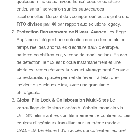
quelques minutes au niveau fichier, dossier ou share
entier, sans intervention sur les sauvegardes
traditionnelles. Du point de vue ingénieur, cela signifie une
RTO divisée par 40
par rapport aux solutions legacy.
Protection Ransomware de Niveau Avancé
Les Edge
Appliances intègrent une détection comportementale en
temps réel des anomalies d’écriture (taux d’entropie,
patterns de chiffrement, vitesse de modification). En cas
de détection, le flux est bloqué instantanément et une
alerte est remontée vers la Nasuni Management Console.
La restauration guidée permet de revenir à l’état pré-
incident en quelques clics, avec une granularité
chirurgicale.
Global File Lock & Collaboration Multi-Sites
Le
verrouillage de fichiers s’opère à l’échelle mondiale via
UniFS®, éliminant les conflits même entre continents. Les
équipes d’ingénieurs travaillant sur un même modèle
CAO/PLM bénéficient d’un accès concurrent en lecture/