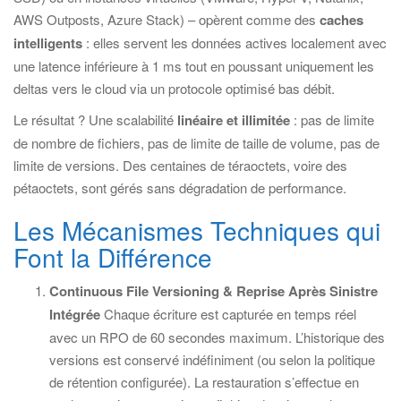
AWS Outposts, Azure Stack) – opèrent comme des
caches
intelligents
: elles servent les données actives localement avec
une latence inférieure à 1 ms tout en poussant uniquement les
deltas vers le cloud via un protocole optimisé bas débit.
Le résultat ? Une scalabilité
linéaire et illimitée
: pas de limite
de nombre de fichiers, pas de limite de taille de volume, pas de
limite de versions. Des centaines de téraoctets, voire des
pétaoctets, sont gérés sans dégradation de performance.
Les Mécanismes Techniques qui
Font la Différence
Continuous File Versioning & Reprise Après Sinistre
Intégrée
Chaque écriture est capturée en temps réel
avec un RPO de 60 secondes maximum. L’historique des
versions est conservé indéfiniment (ou selon la politique
de rétention configurée). La restauration s’effectue en