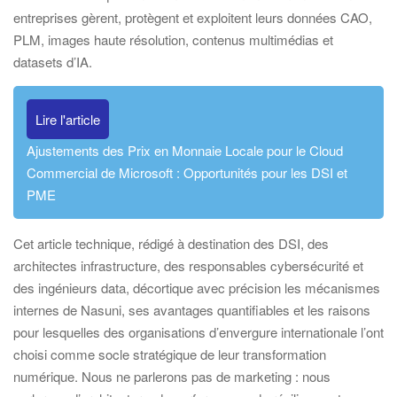
entreprises gèrent, protègent et exploitent leurs données CAO,
PLM, images haute résolution, contenus multimédias et
datasets d’IA.
Lire l'article
Ajustements des Prix en Monnaie Locale pour le Cloud
Commercial de Microsoft : Opportunités pour les DSI et
PME
Cet article technique, rédigé à destination des DSI, des
architectes infrastructure, des responsables cybersécurité et
des ingénieurs data, décortique avec précision les mécanismes
internes de Nasuni, ses avantages quantifiables et les raisons
pour lesquelles des organisations d’envergure internationale l’ont
choisi comme socle stratégique de leur transformation
numérique. Nous ne parlerons pas de marketing : nous