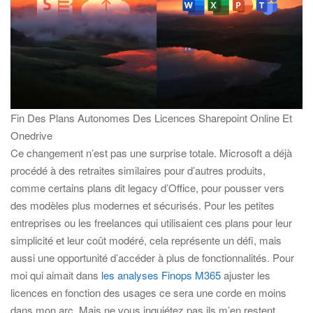
Fin Des Plans Autonomes Des Licences Sharepoint Online Et
Onedrive
Ce changement n’est pas une surprise totale. Microsoft a déjà
procédé à des retraites similaires pour d’autres produits,
comme certains plans dit legacy d’Office, pour pousser vers
des modèles plus modernes et sécurisés. Pour les petites
entreprises ou les freelances qui utilisaient ces plans pour leur
simplicité et leur coût modéré, cela représente un défi, mais
aussi une opportunité d’accéder à plus de fonctionnalités. Pour
moi qui aimait dans
les analyses Finops M365
ajuster les
licences en fonction des usages ce sera une corde en moins
dans mon arc. Mais ne vous inquiétez pas ils m’en restent