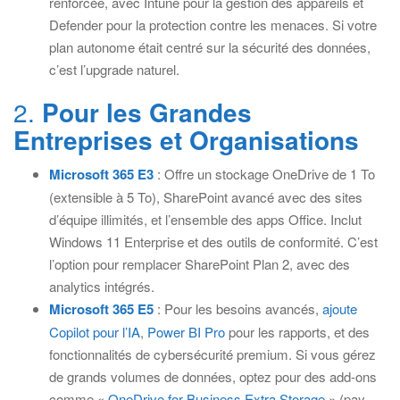
renforcée, avec Intune pour la gestion des appareils et
Defender pour la protection contre les menaces. Si votre
plan autonome était centré sur la sécurité des données,
c’est l’upgrade naturel.
2.
Pour les Grandes
Entreprises et Organisations
Microsoft 365 E3
: Offre un stockage OneDrive de 1 To
(extensible à 5 To), SharePoint avancé avec des sites
d’équipe illimités, et l’ensemble des apps Office. Inclut
Windows 11 Enterprise et des outils de conformité. C’est
l’option pour remplacer SharePoint Plan 2, avec des
analytics intégrés.
Microsoft 365 E5
: Pour les besoins avancés,
ajoute
Copilot pour l’IA
,
Power BI Pro
pour les rapports, et des
fonctionnalités de cybersécurité premium. Si vous gérez
de grands volumes de données, optez pour des add-ons
comme «
OneDrive for Business Extra Storage
» (pay-