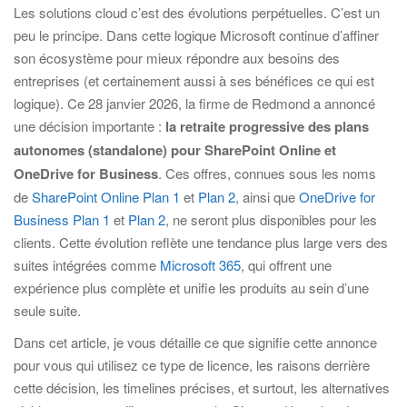
Les solutions cloud c’est des évolutions perpétuelles. C’est un
peu le principe. Dans cette logique Microsoft continue d’affiner
son écosystème pour mieux répondre aux besoins des
entreprises (et certainement aussi à ses bénéfices ce qui est
logique). Ce 28 janvier 2026, la firme de Redmond a annoncé
une décision importante :
la retraite progressive des plans
autonomes (standalone) pour SharePoint Online et
OneDrive for Business
. Ces offres, connues sous les noms
de
SharePoint Online Plan 1
et
Plan 2
, ainsi que
OneDrive for
Business Plan 1
et
Plan 2
, ne seront plus disponibles pour les
clients. Cette évolution reflète une tendance plus large vers des
suites intégrées comme
Microsoft 365
, qui offrent une
expérience plus complète et unifie les produits au sein d’une
seule suite.
Dans cet article, je vous détaille ce que signifie cette annonce
pour vous qui utilisez ce type de licence, les raisons derrière
cette décision, les timelines précises, et surtout, les alternatives