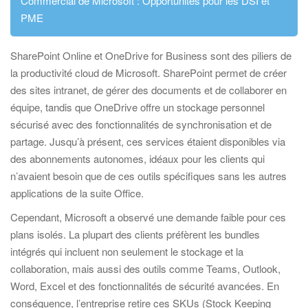
Commercial de Microsoft : Opportunités pour les DSI et
PME
SharePoint Online et OneDrive for Business sont des piliers de
la productivité cloud de Microsoft. SharePoint permet de créer
des sites intranet, de gérer des documents et de collaborer en
équipe, tandis que OneDrive offre un stockage personnel
sécurisé avec des fonctionnalités de synchronisation et de
partage. Jusqu’à présent, ces services étaient disponibles via
des abonnements autonomes, idéaux pour les clients qui
n’avaient besoin que de ces outils spécifiques sans les autres
applications de la suite Office.
Cependant, Microsoft a observé une demande faible pour ces
plans isolés. La plupart des clients préfèrent les bundles
intégrés qui incluent non seulement le stockage et la
collaboration, mais aussi des outils comme Teams, Outlook,
Word, Excel et des fonctionnalités de sécurité avancées. En
conséquence, l’entreprise retire ces SKUs (Stock Keeping