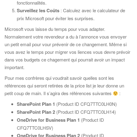
fonctionnalités.
Surveillez les Coûts
: Calculez avec le calculateur de
prix Microsoft pour éviter les surprises.
Microsoft vous laisse du temps pour vous adapter.
Normalement votre revendeur a du à l’annonce vous envoyer
un petit email pour vour prévenir de ce changement. Même si
vous avez le temps pour migrer vos liences vous devre prévoir
dans vos budgets ce chagement qui pourrait avoir un impact
important.
Pour mes confrères qui voudrait savoir quelles sont les
références qui seront retirées de la price list je leur donne un
petit coup de main. Il s’agira des références suivantes
:
SharePoint Plan 1
(Product ID CFQ7TTC0LH0N)
SharePoint Plan 2
(Product ID CFQ7TTC0LH14)
OneDrive for Business Plan 1
(Product ID
CFQ7TTC0LHSV)
OneDrive for Business Plan 2
(Product ID