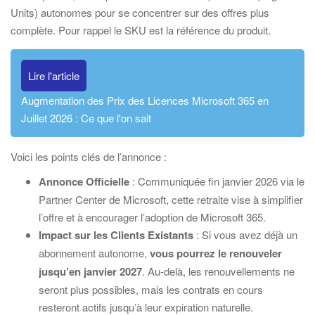
Units) autonomes pour se concentrer sur des offres plus
complète. Pour rappel le SKU est la référence du produit.
Lire l'article
Augmentation des Prix des Licences Microsoft 365 en
Juillet 2026 : Ce que l'on sait
Voici les points clés de l’annonce :
Annonce Officielle
: Communiquée fin janvier 2026 via le
Partner Center de Microsoft, cette retraite vise à simplifier
l’offre et à encourager l’adoption de Microsoft 365.
Impact sur les Clients Existants
: Si vous avez déjà un
abonnement autonome,
vous pourrez le renouveler
jusqu’en janvier 2027
. Au-delà, les renouvellements ne
seront plus possibles, mais les contrats en cours
resteront actifs jusqu’à leur expiration naturelle.